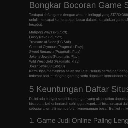
Bongkar Bocoran Game Slo
Terdapat daftar game dengan winrate tertinggi yang STARXO88
untuk mencapai kemenangan besar dalam memainkan game slot t
tersebut:
Mahjong Ways (PG Soft)
Lucky Neko (PG Soft)
Treasure of Aztec (PG Soft)
Gates of Olympus (Pragmatic Play)
Sweet Bonanza (Pragmatic Play)
Joker’s Jewels (Pragmatic Play)
Wild West Gold (Pragmatic Play)
Joker Jewel88 (Slot88)
Kamu bisa memainkan salah satu atau semua permainan dengan
terbesar hari ini. Segera gabung serta dapatkan kemudahan me
5 Keuntungan Daftar Situ
Disini ada banyak sekali keuntungan yang akan kalian dapatka
bisa puas ketika bertaruh sehingga ekspektasi bisa tercapai d
sebagai alternatfi memperoleh kemenangan besar. Berikut ini 
1. Game Judi Online Paling Len