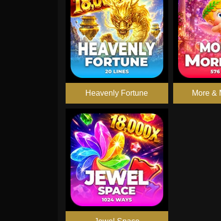
Heavenly Fortune
More & 