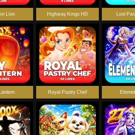
en Lion
Highway Kings HD
Lost Par
Lantern
Royal Pastry Chef
Elemen