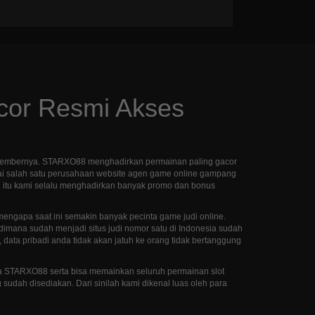
acor Resmi Akses
uh membernya. STARXO88 menghadirkan permainan paling gacor
gai salah satu perusahaan website agen game online gampang
 itu kami selalu menghadirkan banyak promo dan bonus
gapa saat ini semakin banyak pecinta game judi online.
mana sudah menjadi situs judi nomor satu di Indonesia sudah
ata pribadi anda tidak akan jatuh ke orang tidak bertanggung
ya STARXO88 serta bisa memainkan seluruh permainan slot
sudah disediakan. Dari sinilah kami dikenal luas oleh para