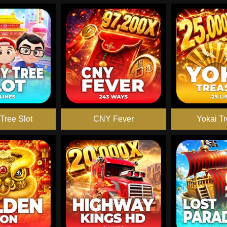
Tree Slot
CNY Fever
Yokai T