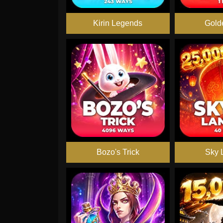
Kirin Legends
Gold
Bozo's Trick
Sky 