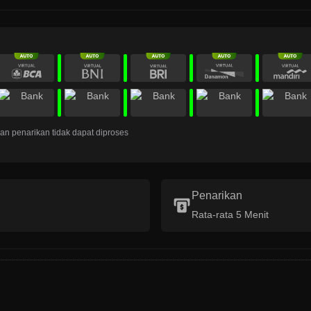
an penarikan tidak dapat diproses
Penarikan
Rata-rata 5 Menit