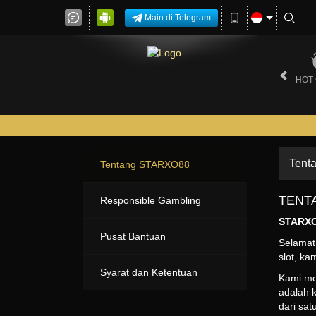
Main di Telegram
HOT
Tent
Tentang STARXO88
TENT
Responsible Gambling
STARX
Pusat Bantuan
Selamat
slot, ka
Syarat dan Ketentuan
Kami mem
adalah k
dari sat