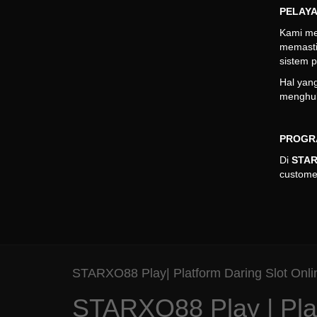
PELAY
Kami me
memasti
sistem 
Hal yan
menghub
PROGR
Di
STAR
customer
STARXO88 Play| Platform Daring Slot Onl
STARXO88 Play | Pla