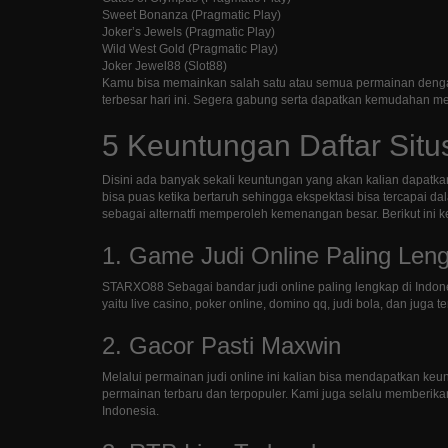
Sweet Bonanza (Pragmatic Play)
Joker’s Jewels (Pragmatic Play)
Wild West Gold (Pragmatic Play)
Joker Jewel88 (Slot88)
Kamu bisa memainkan salah satu atau semua permainan dengan
terbesar hari ini. Segera gabung serta dapatkan kemudahan me
5 Keuntungan Daftar Situ
Disini ada banyak sekali keuntungan yang akan kalian dapatka
bisa puas ketika bertaruh sehingga ekspektasi bisa tercapai d
sebagai alternatfi memperoleh kemenangan besar. Berikut ini 
1. Game Judi Online Paling Len
STARXO88 Sebagai bandar judi online paling lengkap di Indone
yaitu live casino, poker online, domino qq, judi bola, dan juga
2. Gacor Pasti Maxwin
Melalui permainan judi online ini kalian bisa mendapatkan keu
permainan terbaru dan terpopuler. Kami juga selalu memberikan 
Indonesia.