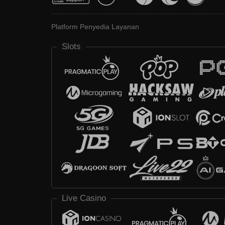
Platform Penyedia Layanan
Slots
Live Casino