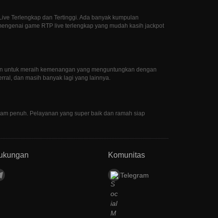
Live Terlengkap dan Tertinggi. Ada banyak kumpulan
 mengenai game RTP live terlengkap yang mudah kasih jackpot
han untuk meraih kemenangan yang menguntungkan dengan
al, dan masih banyak lagi yang lainnya.
24jam penuh. Pelayanan yang super baik dan ramah siap
ukungan
Komunitas
Telegram