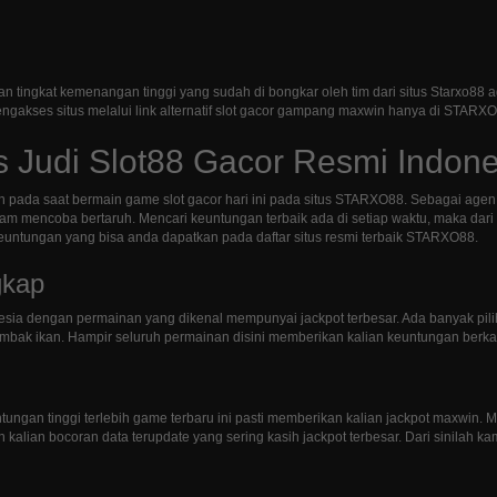
 tingkat kemenangan tinggi yang sudah di bongkar oleh tim dari situs Starxo
ngakses situs melalui link alternatif slot gacor gampang maxwin hanya di STARXO
s Judi Slot88 Gacor Resmi Indone
n pada saat bermain game slot gacor hari ini pada situs STARXO88. Sebagai agen 
alam mencoba bertaruh. Mencari keuntungan terbaik ada di setiap waktu, maka dar
keuntungan yang bisa anda dapatkan pada daftar situs resmi terbaik STARXO88.
gkap
sia dengan permainan yang dikenal mempunyai jackpot terbesar. Ada banyak pilih
 tembak ikan. Hampir seluruh permainan disini memberikan kalian keuntungan berkali
ntungan tinggi terlebih game terbaru ini pasti memberikan kalian jackpot maxwin
kalian bocoran data terupdate yang sering kasih jackpot terbesar. Dari sinilah ka