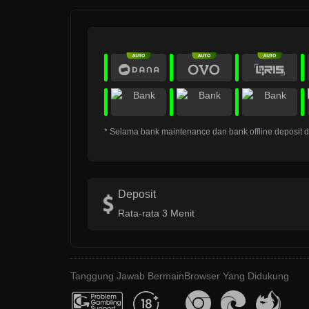
* Selama bank maintenance dan bank offline deposit d
Deposit
Rata-rata 3 Menit
Tanggung Jawab Bermain
Browser Yang Didukung