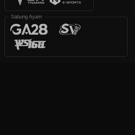
Sabung Ayam