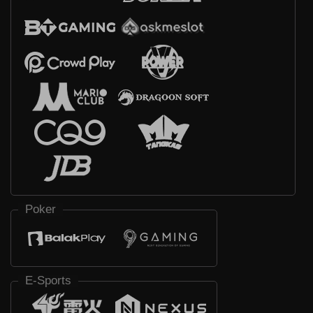
Poker
E-Sports