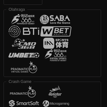
Olahraga
Crash Game