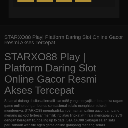
STARXO88 Play| Platform Daring Slot Online Gacor
Resmi Akses Tercepat
STARXO88 Play |
Platform Daring Slot
Online Gacor Resmi
Akses Tercepat
Selamat datang di situs alternatif starxo88 yang menyajikan beraneka ragam
game online dengan bonus sensasional selalu menghibur seluruh
membernya. STARXO88 menghadirkan permainan paling gacor gampang
menang jackpot terbesar memiliki rtp atau tingkat win rate mencapai 96,95%
dengan beragam fitur paling up to date. STARXO88 Sebagai salah satu
perusahaan website agen game online gampang menang selalu