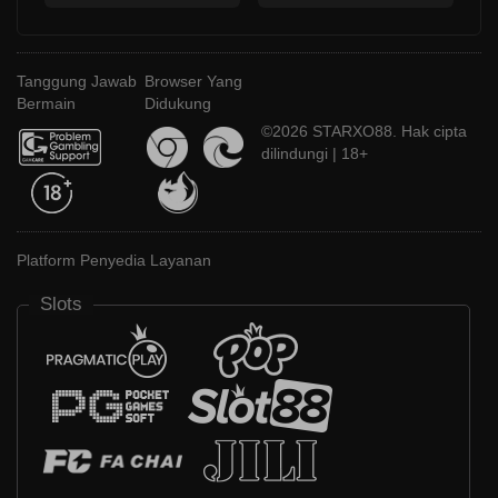
Tanggung Jawab
Browser Yang
Bermain
Didukung
©2026 STARXO88. Hak cipta
dilindungi | 18+
Platform Penyedia Layanan
Slots