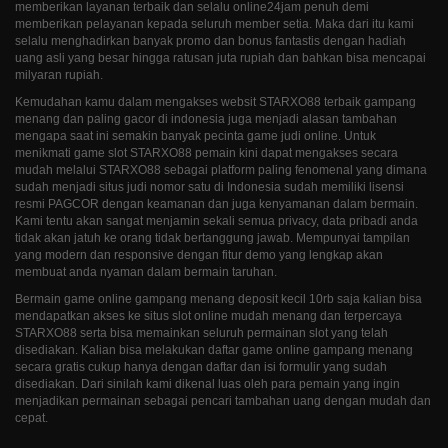
memberikan layanan terbaik dan selalu online24jam penuh demi
memberikan pelayanan kepada seluruh member setia. Maka dari itu kami
selalu menghadirkan banyak promo dan bonus fantastis dengan hadiah
uang asli yang besar hingga ratusan juta rupiah dan bahkan bisa mencapai
milyaran rupiah.
Kemudahan kamu dalam mengakses websit STARXO88 terbaik gampang
menang dan paling gacor di indonesia juga menjadi alasan tambahan
mengapa saat ini semakin banyak pecinta game judi online. Untuk
menikmati game slot STARXO88 pemain kini dapat mengakses secara
mudah melalui STARXO88 sebagai platform paling fenomenal yang dimana
sudah menjadi situs judi nomor satu di Indonesia sudah memiliki lisensi
resmi PAGCOR dengan keamanan dan juga kenyamanan dalam bermain.
Kami tentu akan sangat menjamin sekali semua privacy, data pribadi anda
tidak akan jatuh ke orang tidak bertanggung jawab. Mempunyai tampilan
yang modern dan responsive dengan fitur demo yang lengkap akan
membuat anda nyaman dalam bermain taruhan.
Bermain game online gampang menang deposit kecil 10rb saja kalian bisa
mendapatkan akses ke situs slot online mudah menang dan terpercaya
STARXO88 serta bisa memainkan seluruh permainan slot yang telah
disediakan. Kalian bisa melakukan daftar game online gampang menang
secara gratis cukup hanya dengan daftar dan isi formulir yang sudah
disediakan. Dari sinilah kami dikenal luas oleh para pemain yang ingin
menjadikan permainan sebagai pencari tambahan uang dengan mudah dan
cepat.