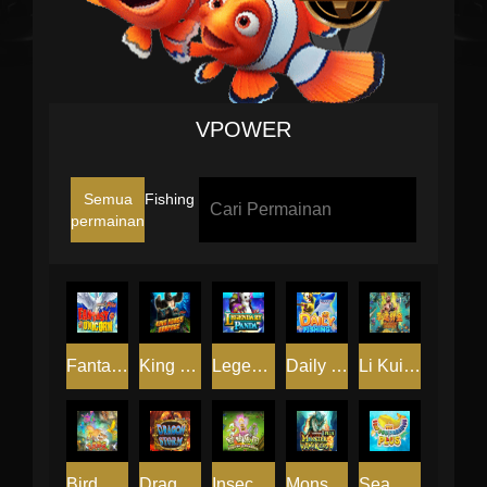
VPOWER
Semua
Fishing
permainan
Fantasy Unicorn
King Kong’s Rampage
Legendary Panda
Daily Fishing
Li Kui Pi Yu
Bird Hunter
Dragon Storm
Insect Paradise
Monster Awaken plus
Sea Food Paradise II Plus