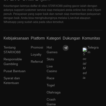
Keuntungan lainnya daftar di situs STARXO88 paling gacor ialah dengan
adanya support customer service siap melayani anda online live chat 24jam
penuh. Pelayanan yang super baik dan ramah siap memberikan pelayanan
dengan baik. Anda bisa menghubunginya melalui Livechat ataupun
Whatsapp yang sudah ada pada situs tersebut.
Kebijaksanaan
Platform
Kategori
Dukungan
Komunitas
Tentang
Promosi
Hot
Telegra
STARXO88
Games
m
Loyalty
Responsible
Slots
Referral
Gambling
Live
Pusat Bantuan
Casino
Syarat dan
Race
Ketentuan
Togel
Olahraga
Crash
Game