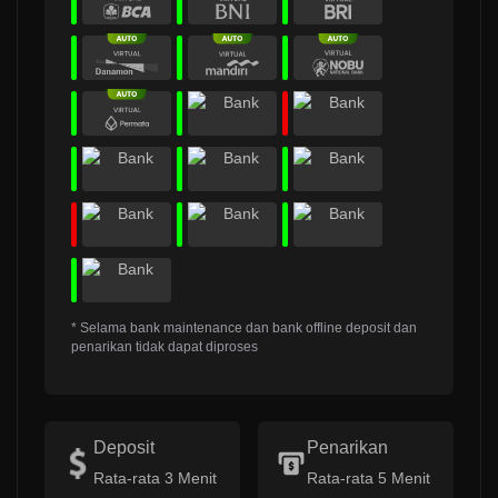
* Selama bank maintenance dan bank offline deposit dan
penarikan tidak dapat diproses
Deposit
Penarikan
Rata-rata 3 Menit
Rata-rata 5 Menit