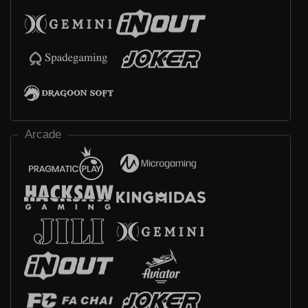
Arcade